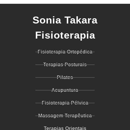
Sonia Takara
Fisioterapia
Fisioterapia Ortopédica
Terapias Posturais
Pilates
Acupuntura
Fisioterapia Pélvica
Massagem Terapêutica
Terapias Orientais