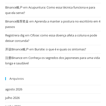
Binance账户
em
Acupuntura: Como essa técnica funciona e para
que ela serve?
Binance推荐奖金
em
Aprenda a manter a postura no escritório em 4
passos
Registrera dig
em
Cifose: como essa doença afeta a coluna e pode
deixar corcunda?
开设Binance账户
em
Bursite: o que é e quais os sintomas?
注册Binance
em
Conheça os segredos dos japoneses para uma vida
longa e saudável
Arquivos
agosto 2026
julho 2026