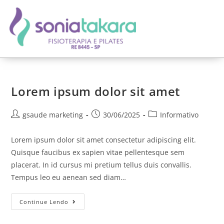
Lorem ipsum dolor sit amet
gsaude marketing
30/06/2025
Informativo
Lorem ipsum dolor sit amet consectetur adipiscing elit.
Quisque faucibus ex sapien vitae pellentesque sem
placerat. In id cursus mi pretium tellus duis convallis.
Tempus leo eu aenean sed diam…
Continue Lendo