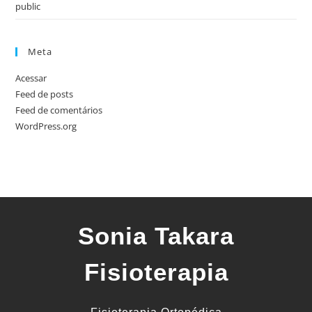
public
Meta
Acessar
Feed de posts
Feed de comentários
WordPress.org
Sonia Takara
Fisioterapia