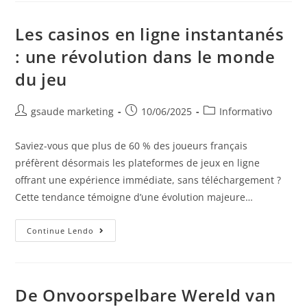
Les casinos en ligne instantanés
: une révolution dans le monde
du jeu
gsaude marketing
10/06/2025
Informativo
Saviez-vous que plus de 60 % des joueurs français
préfèrent désormais les plateformes de jeux en ligne
offrant une expérience immédiate, sans téléchargement ?
Cette tendance témoigne d’une évolution majeure…
Continue Lendo
De Onvoorspelbare Wereld van