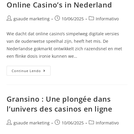
Online Casino’s in Nederland
gsaude marketing
10/06/2025
Informativo
Wie dacht dat online casino’s simpelweg digitale versies
van de ouderwetse speelhal zijn, heeft het mis. De
Nederlandse gokmarkt ontwikkelt zich razendsnel en met
een flinke dosis ironie kunnen we…
Continue Lendo
Gransino : Une plongée dans
l’univers des casinos en ligne
gsaude marketing
10/06/2025
Informativo