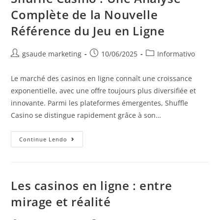
Complète de la Nouvelle
Référence du Jeu en Ligne
gsaude marketing
10/06/2025
Informativo
Le marché des casinos en ligne connaît une croissance
exponentielle, avec une offre toujours plus diversifiée et
innovante. Parmi les plateformes émergentes, Shuffle
Casino se distingue rapidement grâce à son…
Continue Lendo
Les casinos en ligne : entre
mirage et réalité