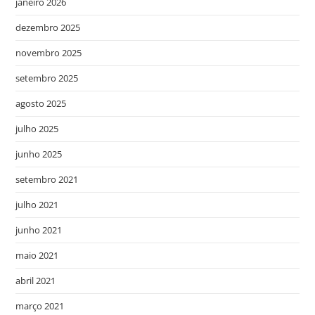
janeiro 2026
dezembro 2025
novembro 2025
setembro 2025
agosto 2025
julho 2025
junho 2025
setembro 2021
julho 2021
junho 2021
maio 2021
abril 2021
março 2021