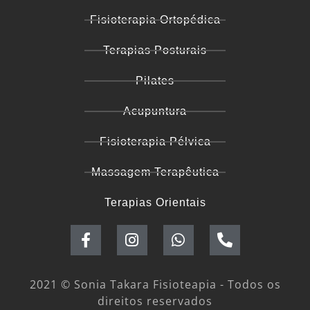
Fisioterapia Ortopédica
Terapias Posturais
Pilates
Acupuntura
Fisioterapia Pélvica
Massagem Terapêutica
Terapias Orientais
2021 © Sonia Takara Fisioteapia - Todos os
direitos reservados