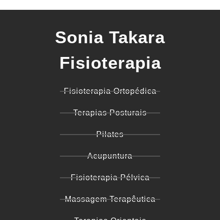
Sonia Takara
Fisioterapia
Fisioterapia Ortopédica
Terapias Posturais
Pilates
Acupuntura
Fisioterapia Pélvica
Massagem Terapêutica