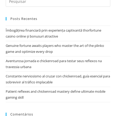
Posts Recentes
Îmbogățirea financiară prin experiența captivantă thorfortune
casino online și bonusuri atractive
Genuine fortune awaits players who master the art of the plinko
game and optimize every drop
Aventurosa jornada e chickenroad para testar seus reflexos na
travessia urbana
Constante nerviosismo al cruzar con chickenroad, guía esencial para
sobrevivir al tráfico implacable
Patient reflexes and chickenroad mastery define ultimate mobile
gaming skill
Comentários