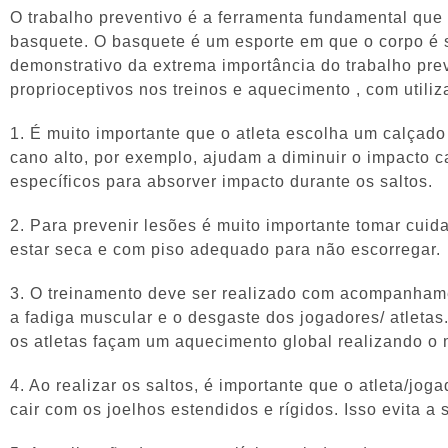
O trabalho preventivo é a ferramenta fundamental que 
basquete. O basquete é um esporte em que o corpo é 
demonstrativo da extrema importância do trabalho pre
proprioceptivos nos treinos e aquecimento , com utiliz
1. É muito importante que o atleta escolha um calçado
cano alto, por exemplo, ajudam a diminuir o impacto 
específicos para absorver impacto durante os saltos.
2. Para prevenir lesões é muito importante tomar cuid
estar seca e com piso adequado para não escorregar.
3. O treinamento deve ser realizado com acompanhame
a fadiga muscular e o desgaste dos jogadores/ atletas
os atletas façam um aquecimento global realizando o 
4. Ao realizar os saltos, é importante que o atleta/jo
cair com os joelhos estendidos e rígidos. Isso evita a