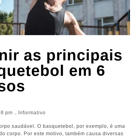
ir as principais
quetebol em 6
sos
38 pm
,
Informativo
 corpo saudável. O basquetebol, por exemplo, é uma
do corpo. Por este motivo, também causa diversas