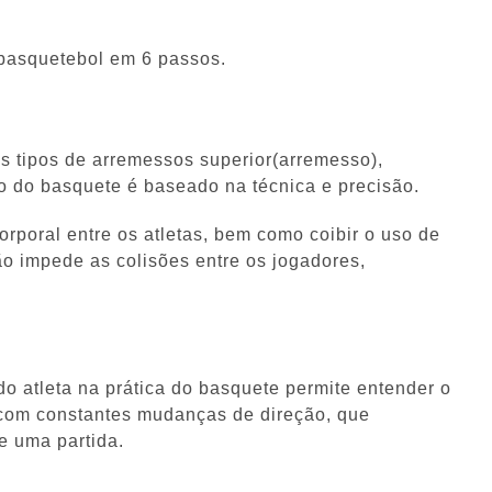
 basquetebol em 6 passos.
ês tipos de arremessos superior(arremesso),
sso do basquete é baseado na técnica e precisão.
rporal entre os atletas, bem como coibir o uso de
ão impede as colisões entre os jogadores,
 atleta na prática do basquete permite entender o
 com constantes mudanças de direção, que
e uma partida.