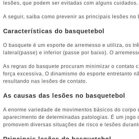
lesões, que podem ser evitadas com alguns cuidados.
A seguir, saiba como prevenir as principais lesões no
Características do basquetebol
O basquete é um esporte de arremesso e utiliza, os tr
lateral(passe) e inferior (passe por baixo). O arreme
As regras do basquete procuram minimizar o contato co
força excessiva. O dinamismo do esporte entretanto n
resultando nas lesões de contato.
As causas das lesões no basquetebol
A enorme variedade de movimentos básicos do corpo do
aparecimento de determinadas patologias. É um jogo
promovem diversas situações de risco e lesões durant