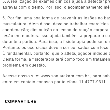
5. A realização de exames clínicos ajuda a detectar 
agravar com o treino. Por isso, o acompanhamento mé
6. Por fim, uma boa forma de prevenir as lesões no ba
musculatura. Além disso, deve se trabalhar exercícios 
coordenação; diminuição do tempo de reação corporal;
lesão entre outros. Isso ajuda também, a preparar o 
durante a partida. Para isso, a fisioterapia pode ser u
Portanto, os exercícios devem ser pensados com foco n
É fundamental, portanto, que o atleta/jogador indique
Desta forma, a fisioterapia terá como foco um tratamen
problema em questão.
Acesse nosso site: www.soniatakara.com.br , para sab
entre em contato conosco por telefone 11 4777-9311.
COMPARTILHE