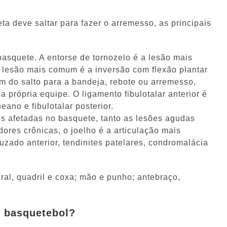
eta deve saltar para fazer o arremesso, as principais
asquete. A entorse de tornozelo é a lesão mais
lesão mais comum é a inversão com flexão plantar
m do salto para a bandeja, rebote ou arremesso,
a própria equipe. O ligamento fibulotalar anterior é
ano e fibulotalar posterior.
s afetadas no basquete, tanto as lesões agudas
ores crônicas, o joelho é a articulação mais
uzado anterior, tendinites patelares, condromalácia
ral, quadril e coxa; mão e punho; antebraço,
 basquetebol?