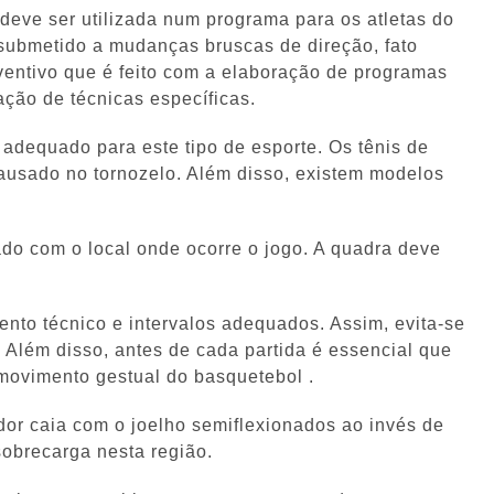
deve ser utilizada num programa para os atletas do
submetido a mudanças bruscas de direção, fato
ventivo que é feito com a elaboração de programas
ação de técnicas específicas.
 adequado para este tipo de esporte. Os tênis de
causado no tornozelo. Além disso, existem modelos
ado com o local onde ocorre o jogo. A quadra deve
nto técnico e intervalos adequados. Assim, evita-se
. Além disso, antes de cada partida é essencial que
movimento gestual do basquetebol .
gador caia com o joelho semiflexionados ao invés de
 sobrecarga nesta região.