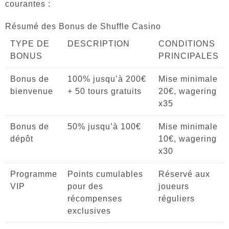
courantes :
Résumé des Bonus de Shuffle Casino
TYPE DE
DESCRIPTION
CONDITIONS
BONUS
PRINCIPALES
Bonus de
100% jusqu’à 200€
Mise minimale
bienvenue
+ 50 tours gratuits
20€, wagering
x35
Bonus de
50% jusqu’à 100€
Mise minimale
dépôt
10€, wagering
x30
Programme
Points cumulables
Réservé aux
VIP
pour des
joueurs
récompenses
réguliers
exclusives