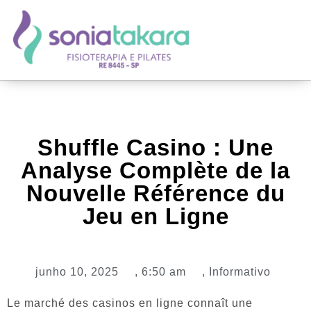
Shuffle Casino : Une
Analyse Complète de la
Nouvelle Référence du
Jeu en Ligne
junho 10, 2025
,
6:50 am
,
Informativo
Le marché des casinos en ligne connaît une