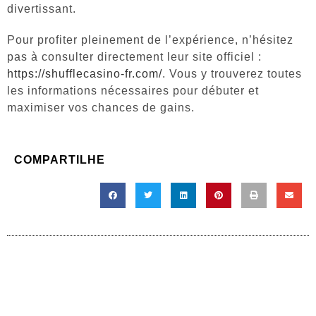
divertissant.
Pour profiter pleinement de l’expérience, n’hésitez
pas à consulter directement leur site officiel :
https://shufflecasino-fr.com/
. Vous y trouverez toutes
les informations nécessaires pour débuter et
maximiser vos chances de gains.
COMPARTILHE