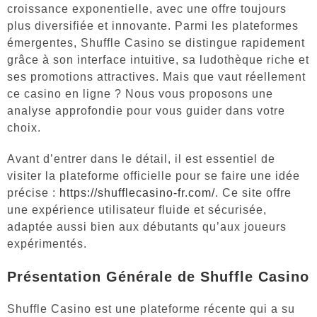
croissance exponentielle, avec une offre toujours
plus diversifiée et innovante. Parmi les plateformes
émergentes, Shuffle Casino se distingue rapidement
grâce à son interface intuitive, sa ludothèque riche et
ses promotions attractives. Mais que vaut réellement
ce casino en ligne ? Nous vous proposons une
analyse approfondie pour vous guider dans votre
choix.
Avant d’entrer dans le détail, il est essentiel de
visiter la plateforme officielle pour se faire une idée
précise :
https://shufflecasino-fr.com/
. Ce site offre
une expérience utilisateur fluide et sécurisée,
adaptée aussi bien aux débutants qu’aux joueurs
expérimentés.
Présentation Générale de Shuffle Casino
Shuffle Casino est une plateforme récente qui a su