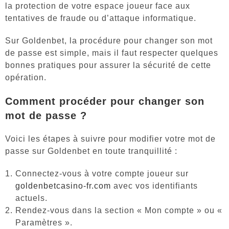
la protection de votre espace joueur face aux
tentatives de fraude ou d’attaque informatique.
Sur Goldenbet, la procédure pour changer son mot
de passe est simple, mais il faut respecter quelques
bonnes pratiques pour assurer la sécurité de cette
opération.
Comment procéder pour changer son
mot de passe ?
Voici les étapes à suivre pour modifier votre mot de
passe sur Goldenbet en toute tranquillité :
Connectez-vous à votre compte joueur sur
goldenbetcasino-fr.com
avec vos identifiants
actuels.
Rendez-vous dans la section « Mon compte » ou «
Paramètres ».