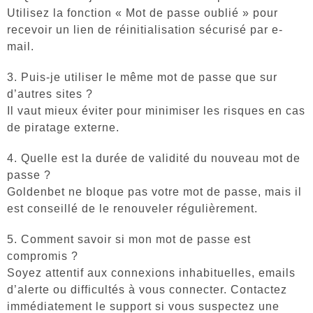
Utilisez la fonction « Mot de passe oublié » pour
recevoir un lien de réinitialisation sécurisé par e-
mail.
3. Puis-je utiliser le même mot de passe que sur
d’autres sites ?
Il vaut mieux éviter pour minimiser les risques en cas
de piratage externe.
4. Quelle est la durée de validité du nouveau mot de
passe ?
Goldenbet ne bloque pas votre mot de passe, mais il
est conseillé de le renouveler régulièrement.
5. Comment savoir si mon mot de passe est
compromis ?
Soyez attentif aux connexions inhabituelles, emails
d’alerte ou difficultés à vous connecter. Contactez
immédiatement le support si vous suspectez une