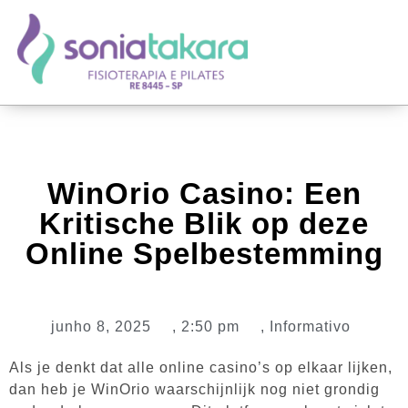
WinOrio Casino: Een
Kritische Blik op deze
Online Spelbestemming
junho 8, 2025
,
2:50 pm
,
Informativo
Als je denkt dat alle online casino’s op elkaar lijken,
dan heb je WinOrio waarschijnlijk nog niet grondig