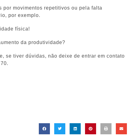
 por movimentos repetitivos ou pela falta
io, por exemplo.
idade física!
 aumento da produtividade?
, se tiver dúvidas, não deixe de entrar em contato
370.