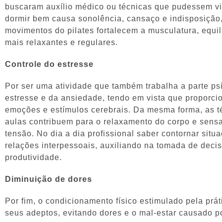
buscaram auxílio médico ou técnicas que pudessem vir
dormir bem causa sonolência, cansaço e indisposição
movimentos do pilates fortalecem a musculatura, equil
mais relaxantes e regulares.
Controle do estresse
Por ser uma atividade que também trabalha a parte psí
estresse e da ansiedade, tendo em vista que proporcio
emoções e estímulos cerebrais. Da mesma forma, as t
aulas contribuem para o relaxamento do corpo e sens
tensão. No dia a dia profissional saber contornar situ
relações interpessoais, auxiliando na tomada de deci
produtividade.
Diminuição de dores
Por fim, o condicionamento físico estimulado pela práti
seus adeptos, evitando dores e o mal-estar causado p