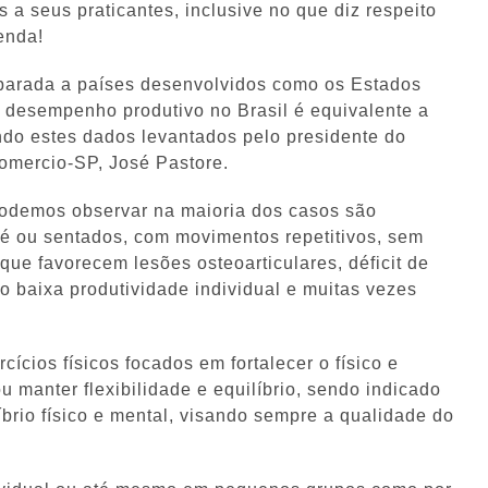
 a seus praticantes, inclusive no que diz respeito
enda!
mparada a países desenvolvidos como os Estados
 desempenho produtivo no Brasil é equivalente a
do estes dados levantados pelo presidente do
mercio-SP, José Pastore.
podemos observar na maioria dos casos são
é ou sentados, com movimentos repetitivos, sem
que favorecem lesões osteoarticulares, déficit de
o baixa produtividade individual e muitas vezes
ícios físicos focados em fortalecer o físico e
 manter flexibilidade e equilíbrio, sendo indicado
rio físico e mental, visando sempre a qualidade do