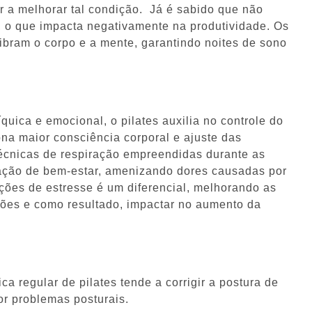
 a melhorar tal condição. Já é sabido que não
, o que impacta negativamente na produtividade. Os
ibram o corpo e a mente, garantindo noites de sono
quica e emocional, o pilates auxilia no controle do
na maior consciência corporal e ajuste das
écnicas de respiração empreendidas durante as
ação de bem-estar, amenizando dores causadas por
ações de estresse é um diferencial, melhorando as
sões e como resultado, impactar no aumento da
ca regular de pilates tende a corrigir a postura de
or problemas posturais.