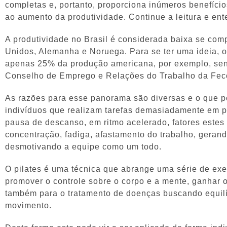
completas e, portanto, proporciona inúmeros benefícios
ao aumento da produtividade. Continue a leitura e ent
A produtividade no Brasil é considerada baixa se co
Unidos, Alemanha e Noruega. Para se ter uma ideia, o
apenas 25% da produção americana, por exemplo, sen
Conselho de Emprego e Relações do Trabalho da Feco
As razões para esse panorama são diversas e o que 
indivíduos que realizam tarefas demasiadamente em p
pausa de descanso, em ritmo acelerado, fatores estes 
concentração, fadiga, afastamento do trabalho, gerand
desmotivando a equipe como um todo.
O pilates é uma técnica que abrange uma série de exerc
promover o controle sobre o corpo e a mente, ganhar ou
também para o tratamento de doenças buscando equilíb
movimento.