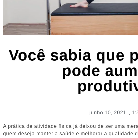
Você sabia que p
pode aum
produti
junho 10, 2021
,
1:
A prática de atividade física já deixou de ser uma me
quem deseja manter a saúde e melhorar a qualidade de 