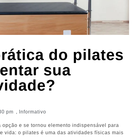
rática do pilates
entar sua
vidade?
30 pm
,
Informativo
ra opção e se tornou elemento indispensável para
vida: o pilates é uma das atividades físicas mais