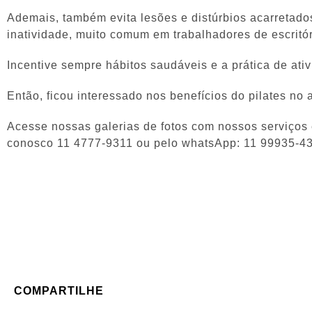
Ademais, também evita lesões e distúrbios acarretados
inatividade, muito comum em trabalhadores de escritór
Incentive sempre hábitos saudáveis e a prática de ativ
Então, ficou interessado nos benefícios do pilates no
Acesse nossas galerias de fotos com nossos serviços e
conosco 11 4777-9311 ou pelo whatsApp: 11 99935-4
COMPARTILHE