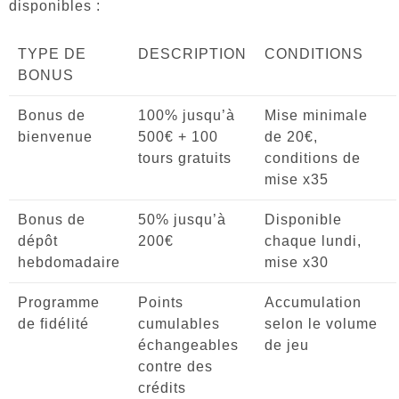
disponibles :
TYPE DE
DESCRIPTION
CONDITIONS
BONUS
Bonus de
100% jusqu’à
Mise minimale
bienvenue
500€ + 100
de 20€,
tours gratuits
conditions de
mise x35
Bonus de
50% jusqu’à
Disponible
dépôt
200€
chaque lundi,
hebdomadaire
mise x30
Programme
Points
Accumulation
de fidélité
cumulables
selon le volume
échangeables
de jeu
contre des
crédits