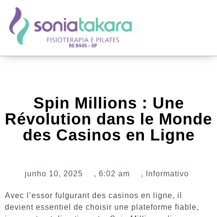
Spin Millions : Une
Révolution dans le Monde
des Casinos en Ligne
junho 10, 2025
,
6:02 am
,
Informativo
Avec l’essor fulgurant des casinos en ligne, il
devient essentiel de choisir une plateforme fiable,