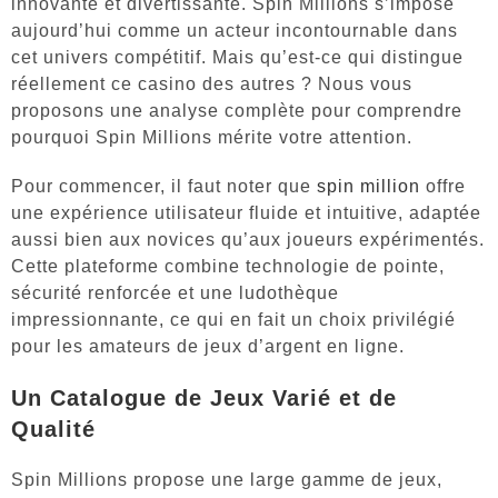
innovante et divertissante. Spin Millions s’impose
aujourd’hui comme un acteur incontournable dans
cet univers compétitif. Mais qu’est-ce qui distingue
réellement ce casino des autres ? Nous vous
proposons une analyse complète pour comprendre
pourquoi Spin Millions mérite votre attention.
Pour commencer, il faut noter que
spin million
offre
une expérience utilisateur fluide et intuitive, adaptée
aussi bien aux novices qu’aux joueurs expérimentés.
Cette plateforme combine technologie de pointe,
sécurité renforcée et une ludothèque
impressionnante, ce qui en fait un choix privilégié
pour les amateurs de jeux d’argent en ligne.
Un Catalogue de Jeux Varié et de
Qualité
Spin Millions propose une large gamme de jeux,