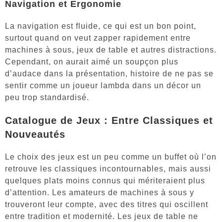
Navigation et Ergonomie
La navigation est fluide, ce qui est un bon point,
surtout quand on veut zapper rapidement entre
machines à sous, jeux de table et autres distractions.
Cependant, on aurait aimé un soupçon plus
d’audace dans la présentation, histoire de ne pas se
sentir comme un joueur lambda dans un décor un
peu trop standardisé.
Catalogue de Jeux : Entre Classiques et
Nouveautés
Le choix des jeux est un peu comme un buffet où l’on
retrouve les classiques incontournables, mais aussi
quelques plats moins connus qui mériteraient plus
d’attention. Les amateurs de machines à sous y
trouveront leur compte, avec des titres qui oscillent
entre tradition et modernité. Les jeux de table ne