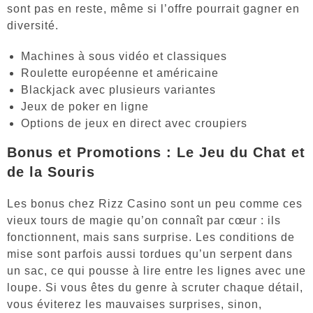
sont pas en reste, même si l’offre pourrait gagner en
diversité.
Machines à sous vidéo et classiques
Roulette européenne et américaine
Blackjack avec plusieurs variantes
Jeux de poker en ligne
Options de jeux en direct avec croupiers
Bonus et Promotions : Le Jeu du Chat et
de la Souris
Les bonus chez Rizz Casino sont un peu comme ces
vieux tours de magie qu’on connaît par cœur : ils
fonctionnent, mais sans surprise. Les conditions de
mise sont parfois aussi tordues qu’un serpent dans
un sac, ce qui pousse à lire entre les lignes avec une
loupe. Si vous êtes du genre à scruter chaque détail,
vous éviterez les mauvaises surprises, sinon,