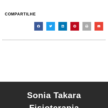
COMPARTILHE
Sonia Takara
Fisioterapia