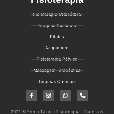
Fisioterapia Ortopédica
Terapias Posturais
Pilates
Acupuntura
Fisioterapia Pélvica
Massagem Terapêutica
Terapias Orientais
2021 © Sonia Takara Fisioteapia - Todos os