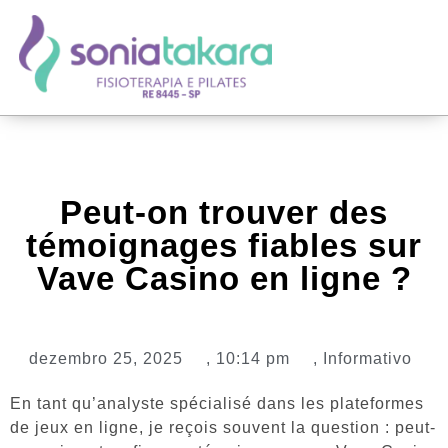
Peut-on trouver des
témoignages fiables sur
Vave Casino en ligne ?
dezembro 25, 2025
,
10:14 pm
,
Informativo
En tant qu’analyste spécialisé dans les plateformes
de jeux en ligne, je reçois souvent la question : peut-