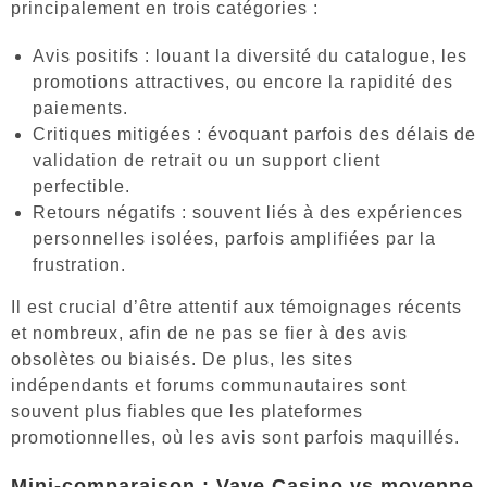
principalement en trois catégories :
Avis positifs : louant la diversité du catalogue, les
promotions attractives, ou encore la rapidité des
paiements.
Critiques mitigées : évoquant parfois des délais de
validation de retrait ou un support client
perfectible.
Retours négatifs : souvent liés à des expériences
personnelles isolées, parfois amplifiées par la
frustration.
Il est crucial d’être attentif aux témoignages récents
et nombreux, afin de ne pas se fier à des avis
obsolètes ou biaisés. De plus, les sites
indépendants et forums communautaires sont
souvent plus fiables que les plateformes
promotionnelles, où les avis sont parfois maquillés.
Mini-comparaison : Vave Casino vs moyenne