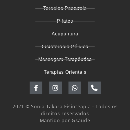
Terapias Posturais
Pilates
Acupuntura
Fisioterapia Pélvica
Massagem Terapêutica
Terapias Orientais
2021 © Sonia Takara Fisioteapia - Todos os
direitos reservados
Mantido por
Gsaude