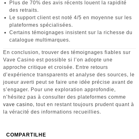
Plus de 70% des avis récents louent la rapidité
des retraits.
Le support client est noté 4/5 en moyenne sur les
plateformes spécialisées.
Certains témoignages insistent sur la richesse du
catalogue multimarques.
En conclusion, trouver des témoignages fiables sur
Vave Casino est possible si l’on adopte une
approche critique et croisée. Entre retours
d’expérience transparents et analyse des sources, le
joueur averti peut se faire une idée précise avant de
s’engager. Pour une exploration approfondie,
n’hésitez pas à consulter des plateformes comme
vave casino
, tout en restant toujours prudent quant à
la véracité des informations recueillies.
COMPARTILHE