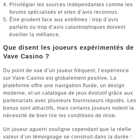
Privilégier les sources indépendantes comme les
forums spécialisés et sites d’avis reconnus.
Être prudent face aux extrêmes : trop d’avis
parfaits ou trop d’avis catastrophiques doivent
éveiller la méfiance.
Que disent les joueurs expérimentés de
Vave Casino ?
Du point de vue d’un joueur fréquent, l’expérience
sur Vave Casino est globalement positive. La
plateforme offre une navigation fluide, un design
moderne, et un catalogue de jeux évolutif grâce aux
partenariats avec plusieurs fournisseurs réputés. Les
bonus sont attractifs, mais certains joueurs notent la
nécessité de bien lire les conditions de mise.
Un joueur aguerri souligne cependant que la réelle
valeur d’un témoignage se construit dans la durée :