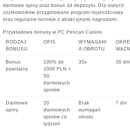
darmowe spiny oraz bonus od depozytu. Dla stałych
użytkowników przygotowano program lojalnościowy
oraz regularne turnieje z atrakcyjnymi nagrodami.
Przykładowe bonusy w PC Pelican Casino
RODZAJ
OPIS
WYMAGANI
OKR
BONUSU
A OBROTU
WAŻN
Bonus
100% do
35x
30 dn
powitalny
1000 PLN +
50
darmowych
spinów
Darmowe
20
Brak
7 dni
spiny
darmowych
wymagań
spinów co
obrotu
tydzień