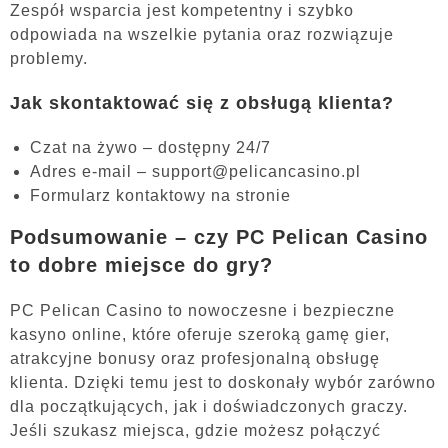
Zespół wsparcia jest kompetentny i szybko
odpowiada na wszelkie pytania oraz rozwiązuje
problemy.
Jak skontaktować się z obsługą klienta?
Czat na żywo – dostępny 24/7
Adres e-mail – support@pelicancasino.pl
Formularz kontaktowy na stronie
Podsumowanie – czy PC Pelican Casino
to dobre miejsce do gry?
PC Pelican Casino to nowoczesne i bezpieczne
kasyno online, które oferuje szeroką gamę gier,
atrakcyjne bonusy oraz profesjonalną obsługę
klienta. Dzięki temu jest to doskonały wybór zarówno
dla początkujących, jak i doświadczonych graczy.
Jeśli szukasz miejsca, gdzie możesz połączyć