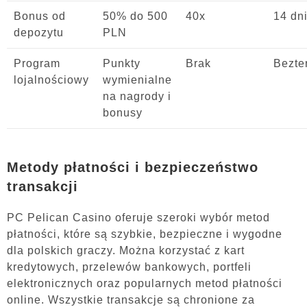
Bonus od
50% do 500
40x
14 dn
depozytu
PLN
Program
Punkty
Brak
Bezte
lojalnościowy
wymienialne
na nagrody i
bonusy
Metody płatności i bezpieczeństwo
transakcji
PC Pelican Casino oferuje szeroki wybór metod
płatności, które są szybkie, bezpieczne i wygodne
dla polskich graczy. Można korzystać z kart
kredytowych, przelewów bankowych, portfeli
elektronicznych oraz popularnych metod płatności
online. Wszystkie transakcje są chronione za