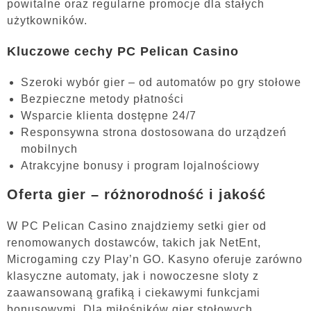
powitalne oraz regularne promocje dla stałych
użytkowników.
Kluczowe cechy PC Pelican Casino
Szeroki wybór gier – od automatów po gry stołowe
Bezpieczne metody płatności
Wsparcie klienta dostępne 24/7
Responsywna strona dostosowana do urządzeń
mobilnych
Atrakcyjne bonusy i program lojalnościowy
Oferta gier – różnorodność i jakość
W PC Pelican Casino znajdziemy setki gier od
renomowanych dostawców, takich jak NetEnt,
Microgaming czy Play’n GO. Kasyno oferuje zarówno
klasyczne automaty, jak i nowoczesne sloty z
zaawansowaną grafiką i ciekawymi funkcjami
bonusowymi. Dla miłośników gier stołowych