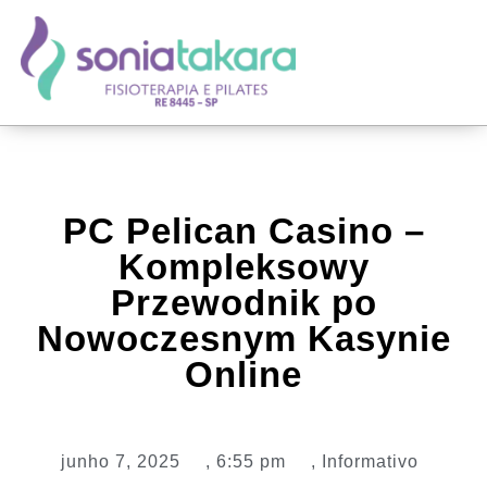
PC Pelican Casino –
Kompleksowy
Przewodnik po
Nowoczesnym Kasynie
Online
junho 7, 2025
,
6:55 pm
,
Informativo