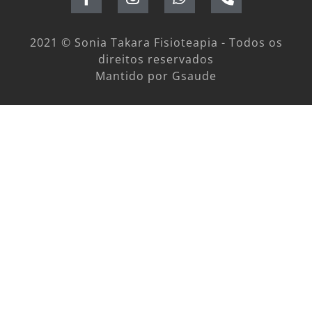
2021 © Sonia Takara Fisioteapia - Todos os
direitos reservados
Mantido por
Gsaude