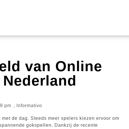
eld van Online
n Nederland
09 pm
,
Informativo
it met de dag. Steeds meer spelers kiezen ervoor om
n spannende gokspellen. Dankzij de recente