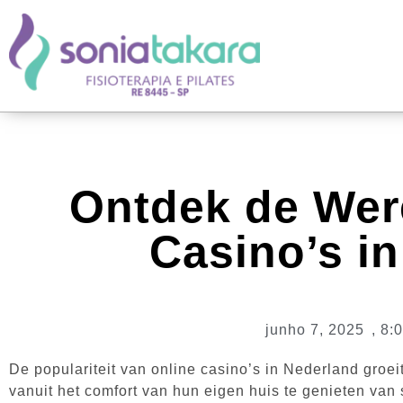
Ontdek de Wer
Casino’s i
junho 7, 2025
,
8:
De populariteit van online casino’s in Nederland groe
vanuit het comfort van hun eigen huis te genieten va