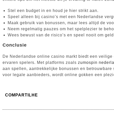
Stel een budget in en houd je hier strikt aan.
Speel alleen bij casino’s met een Nederlandse verg
Maak gebruik van bonussen, maar lees altijd de vo
Neem regelmatig pauzes om het spelplezier te beh
Wees bewust van de risico’s en speel nooit om geld
Conclusie
De Nederlandse online casino markt biedt een veilig
ervaren spelers. Met platforms zoals
zumospin nederl
aan spellen, aantrekkelijke bonussen en betrouwbare 
voor legale aanbieders, wordt online gokken een plezie
COMPARTILHE