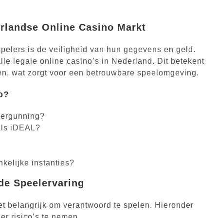
erlandse Online Casino Markt
pelers is de veiligheid van hun gegevens en geld.
lle legale online casino’s in Nederland. Dit betekent
en, wat zorgt voor een betrouwbare speelomgeving.
o?
vergunning?
als iDEAL?
nkelijke instanties?
de Speelervaring
et belangrijk om verantwoord te spelen. Hieronder
er risico’s te nemen.