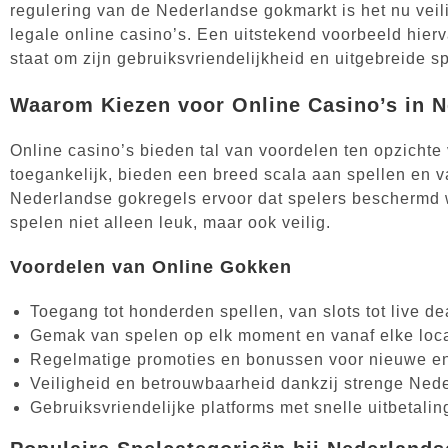
regulering van de Nederlandse gokmarkt is het nu veili
legale online casino’s. Een uitstekend voorbeeld hier
staat om zijn gebruiksvriendelijkheid en uitgebreide 
Waarom Kiezen voor Online Casino’s in 
Online casino’s bieden tal van voordelen ten opzichte v
toegankelijk, bieden een breed scala aan spellen en 
Nederlandse gokregels ervoor dat spelers beschermd w
spelen niet alleen leuk, maar ook veilig.
Voordelen van Online Gokken
Toegang tot honderden spellen, van slots tot live de
Gemak van spelen op elk moment en vanaf elke loca
Regelmatige promoties en bonussen voor nieuwe en
Veiligheid en betrouwbaarheid dankzij strenge Ned
Gebruiksvriendelijke platforms met snelle uitbetalin