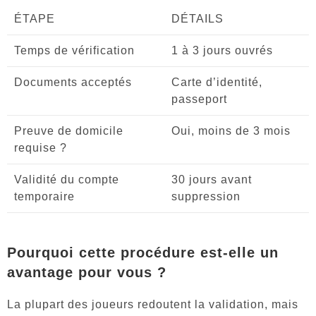
ÉTAPE
DÉTAILS
Temps de vérification
1 à 3 jours ouvrés
Documents acceptés
Carte d’identité,
passeport
Preuve de domicile
Oui, moins de 3 mois
requise ?
Validité du compte
30 jours avant
temporaire
suppression
Pourquoi cette procédure est-elle un
avantage pour vous ?
La plupart des joueurs redoutent la validation, mais