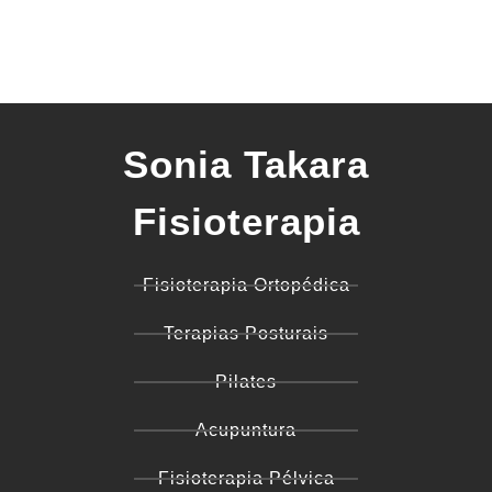
Sonia Takara
Fisioterapia
Fisioterapia Ortopédica
Terapias Posturais
Pilates
Acupuntura
Fisioterapia Pélvica