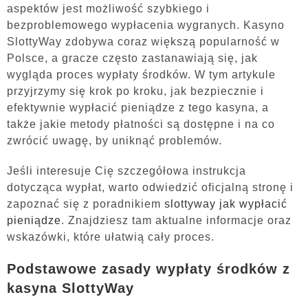
aspektów jest możliwość szybkiego i
bezproblemowego wypłacenia wygranych. Kasyno
SlottyWay zdobywa coraz większą popularność w
Polsce, a gracze często zastanawiają się, jak
wygląda proces wypłaty środków. W tym artykule
przyjrzymy się krok po kroku, jak bezpiecznie i
efektywnie wypłacić pieniądze z tego kasyna, a
także jakie metody płatności są dostępne i na co
zwrócić uwagę, by uniknąć problemów.
Jeśli interesuje Cię szczegółowa instrukcja
dotycząca wypłat, warto odwiedzić oficjalną stronę i
zapoznać się z poradnikiem
slottyway jak wypłacić
pieniądze
. Znajdziesz tam aktualne informacje oraz
wskazówki, które ułatwią cały proces.
Podstawowe zasady wypłaty środków z
kasyna SlottyWay