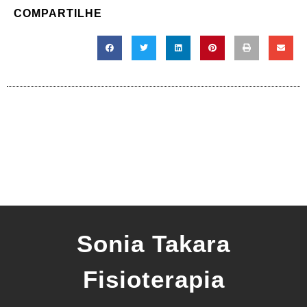
COMPARTILHE
Sonia Takara
Fisioterapia