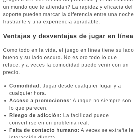
un mundo que te atiendan? La rapidez y eficacia del
soporte pueden marcar la diferencia entre una noche
frustrante y una experiencia agradable.
Ventajas y desventajas de jugar en línea
Como todo en la vida, el juego en línea tiene su lado
bueno y su lado oscuro. No es oro todo lo que
reluce, y a veces la comodidad puede venir con un
precio.
Comodidad:
Jugar desde cualquier lugar y a
cualquier hora.
Acceso a promociones:
Aunque no siempre son
lo que parecen.
Riesgo de adicción:
La facilidad puede
convertirse en un problema real.
Falta de contacto humano:
A veces se extraña la
interacción directa.