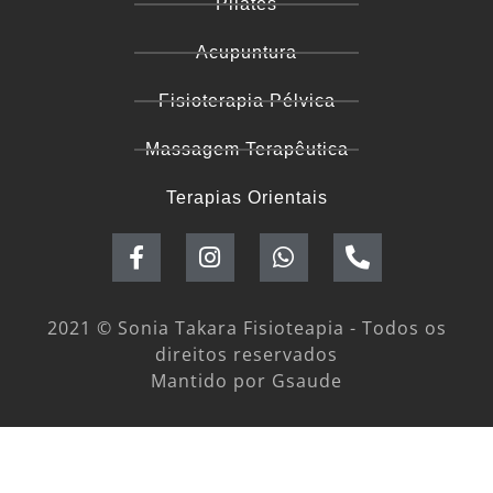
Pilates
Acupuntura
Fisioterapia Pélvica
Massagem Terapêutica
Terapias Orientais
2021 © Sonia Takara Fisioteapia - Todos os
direitos reservados
Mantido por
Gsaude