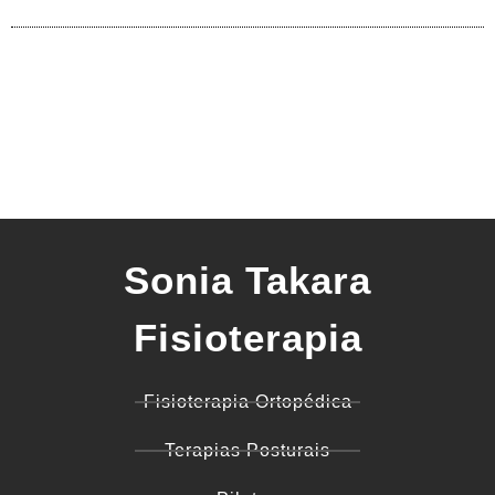
Sonia Takara
Fisioterapia
Fisioterapia Ortopédica
Terapias Posturais