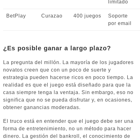
limitado
BetPlay
Curazao
400 juegos
Soporte
por email
¿Es posible ganar a largo plazo?
La pregunta del millón. La mayoría de los jugadores
novatos creen que con un poco de suerte y
estrategia pueden hacerse ricos en poco tiempo. La
realidad es que el juego está diseñado para que la
casa siempre tenga la ventaja. Sin embargo, eso no
significa que no se pueda disfrutar y, en ocasiones,
obtener ganancias moderadas.
El truco está en entender que el juego debe ser una
forma de entretenimiento, no un método para hacer
dinero. La gestión del bankroll, el conocimiento de