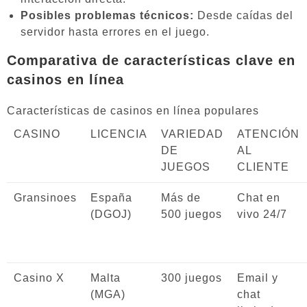
Posibles problemas técnicos:
Desde caídas del
servidor hasta errores en el juego.
Comparativa de características clave en
casinos en línea
Características de casinos en línea populares
CASINO
LICENCIA
VARIEDAD
ATENCIÓN
DE
AL
JUEGOS
CLIENTE
Gransinoes
España
Más de
Chat en
(DGOJ)
500 juegos
vivo 24/7
Casino X
Malta
300 juegos
Email y
(MGA)
chat