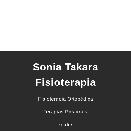
Sonia Takara
Fisioterapia
Fisioterapia Ortopédica
Terapias Posturais
Pilates