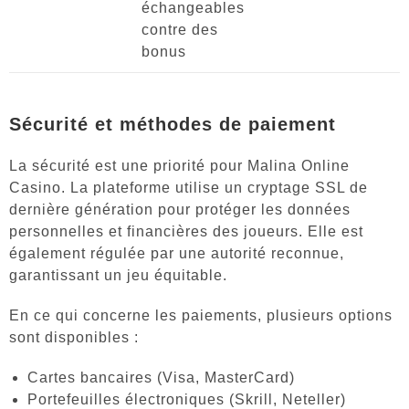
échangeables
contre des
bonus
Sécurité et méthodes de paiement
La sécurité est une priorité pour Malina Online
Casino. La plateforme utilise un cryptage SSL de
dernière génération pour protéger les données
personnelles et financières des joueurs. Elle est
également régulée par une autorité reconnue,
garantissant un jeu équitable.
En ce qui concerne les paiements, plusieurs options
sont disponibles :
Cartes bancaires (Visa, MasterCard)
Portefeuilles électroniques (Skrill, Neteller)