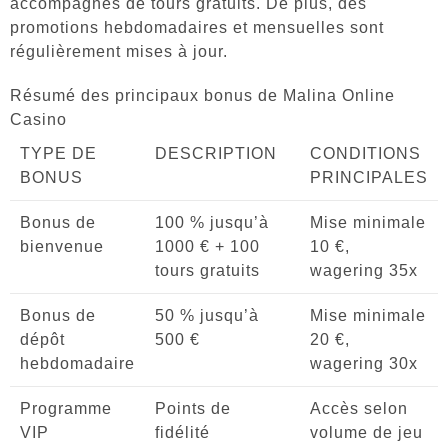
accompagnés de tours gratuits. De plus, des
promotions hebdomadaires et mensuelles sont
régulièrement mises à jour.
Résumé des principaux bonus de Malina Online
Casino
TYPE DE
DESCRIPTION
CONDITIONS
BONUS
PRINCIPALES
Bonus de
100 % jusqu’à
Mise minimale
bienvenue
1000 € + 100
10 €,
tours gratuits
wagering 35x
Bonus de
50 % jusqu’à
Mise minimale
dépôt
500 €
20 €,
hebdomadaire
wagering 30x
Programme
Points de
Accès selon
VIP
fidélité
volume de jeu