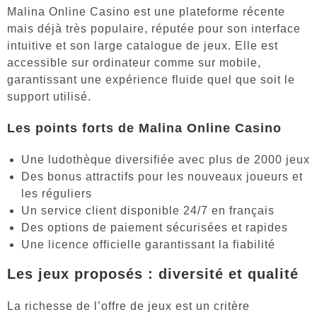
Malina Online Casino est une plateforme récente
mais déjà très populaire, réputée pour son interface
intuitive et son large catalogue de jeux. Elle est
accessible sur ordinateur comme sur mobile,
garantissant une expérience fluide quel que soit le
support utilisé.
Les points forts de Malina Online Casino
Une ludothèque diversifiée avec plus de 2000 jeux
Des bonus attractifs pour les nouveaux joueurs et
les réguliers
Un service client disponible 24/7 en français
Des options de paiement sécurisées et rapides
Une licence officielle garantissant la fiabilité
Les jeux proposés : diversité et qualité
La richesse de l’offre de jeux est un critère