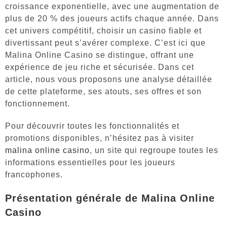
croissance exponentielle, avec une augmentation de
plus de 20 % des joueurs actifs chaque année. Dans
cet univers compétitif, choisir un casino fiable et
divertissant peut s’avérer complexe. C’est ici que
Malina Online Casino se distingue, offrant une
expérience de jeu riche et sécurisée. Dans cet
article, nous vous proposons une analyse détaillée
de cette plateforme, ses atouts, ses offres et son
fonctionnement.
Pour découvrir toutes les fonctionnalités et
promotions disponibles, n’hésitez pas à visiter
malina online casino
, un site qui regroupe toutes les
informations essentielles pour les joueurs
francophones.
Présentation générale de Malina Online
Casino