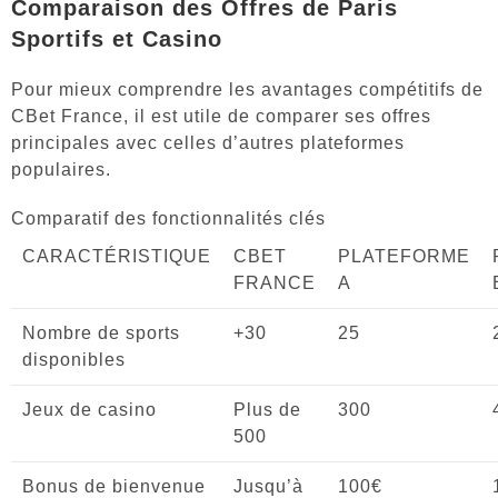
Comparaison des Offres de Paris
Sportifs et Casino
Pour mieux comprendre les avantages compétitifs de
CBet France, il est utile de comparer ses offres
principales avec celles d’autres plateformes
populaires.
Comparatif des fonctionnalités clés
CARACTÉRISTIQUE
CBET
PLATEFORME
FRANCE
A
Nombre de sports
+30
25
disponibles
Jeux de casino
Plus de
300
500
Bonus de bienvenue
Jusqu’à
100€