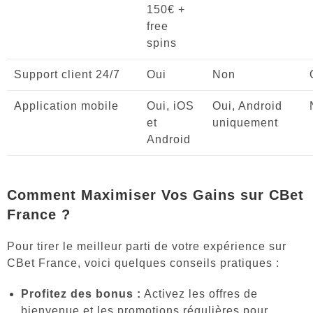
150€ +
free
spins
Support client 24/7
Oui
Non
Application mobile
Oui, iOS
Oui, Android
et
uniquement
Android
Comment Maximiser Vos Gains sur CBet
France ?
Pour tirer le meilleur parti de votre expérience sur
CBet France, voici quelques conseils pratiques :
Profitez des bonus :
Activez les offres de
bienvenue et les promotions régulières pour