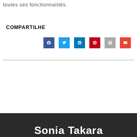
toutes ses fonctionnalités.
COMPARTILHE
Sonia Takara