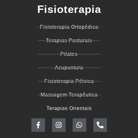
Fisioterapia
Fisioterapia Ortopédica
Terapias Posturais
Pilates
Acupuntura
Fisioterapia Pélvica
Massagem Terapêutica
Terapias Orientais