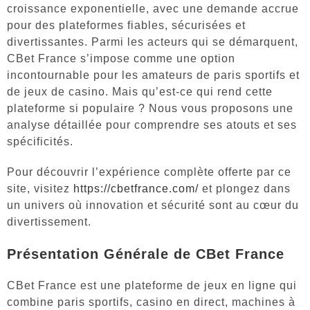
croissance exponentielle, avec une demande accrue
pour des plateformes fiables, sécurisées et
divertissantes. Parmi les acteurs qui se démarquent,
CBet France s’impose comme une option
incontournable pour les amateurs de paris sportifs et
de jeux de casino. Mais qu’est-ce qui rend cette
plateforme si populaire ? Nous vous proposons une
analyse détaillée pour comprendre ses atouts et ses
spécificités.
Pour découvrir l’expérience complète offerte par ce
site, visitez
https://cbetfrance.com/
et plongez dans
un univers où innovation et sécurité sont au cœur du
divertissement.
Présentation Générale de CBet France
CBet France est une plateforme de jeux en ligne qui
combine paris sportifs, casino en direct, machines à