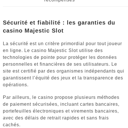
Sécurité et fiabilité : les garanties du
casino Majestic Slot
La sécurité est un critère primordial pour tout joueur
en ligne. Le casino Majestic Slot utilise des
technologies de pointe pour protéger les données
personnelles et financières de ses utilisateurs. Le
site est certifié par des organismes indépendants qui
garantissent l’équité des jeux et la transparence des
opérations.
Par ailleurs, le casino propose plusieurs méthodes
de paiement sécurisées, incluant cartes bancaires,
portefeuilles électroniques et virements bancaires,
avec des délais de retrait rapides et sans frais
cachés.