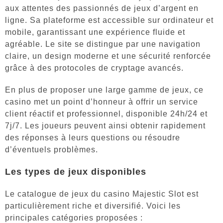
aux attentes des passionnés de jeux d’argent en
ligne. Sa plateforme est accessible sur ordinateur et
mobile, garantissant une expérience fluide et
agréable. Le site se distingue par une navigation
claire, un design moderne et une sécurité renforcée
grâce à des protocoles de cryptage avancés.
En plus de proposer une large gamme de jeux, ce
casino met un point d’honneur à offrir un service
client réactif et professionnel, disponible 24h/24 et
7j/7. Les joueurs peuvent ainsi obtenir rapidement
des réponses à leurs questions ou résoudre
d’éventuels problèmes.
Les types de jeux disponibles
Le catalogue de jeux du casino Majestic Slot est
particulièrement riche et diversifié. Voici les
principales catégories proposées :