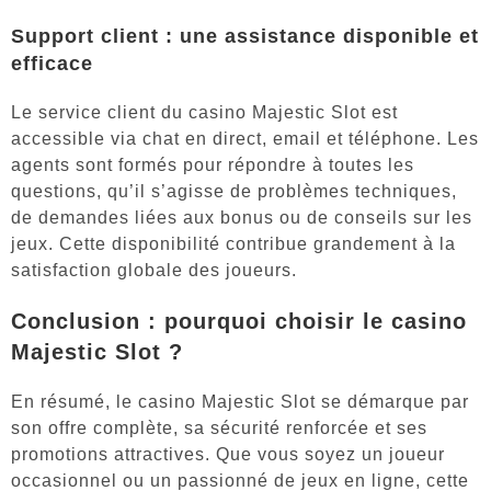
Support client : une assistance disponible et
efficace
Le service client du casino Majestic Slot est
accessible via chat en direct, email et téléphone. Les
agents sont formés pour répondre à toutes les
questions, qu’il s’agisse de problèmes techniques,
de demandes liées aux bonus ou de conseils sur les
jeux. Cette disponibilité contribue grandement à la
satisfaction globale des joueurs.
Conclusion : pourquoi choisir le casino
Majestic Slot ?
En résumé, le casino Majestic Slot se démarque par
son offre complète, sa sécurité renforcée et ses
promotions attractives. Que vous soyez un joueur
occasionnel ou un passionné de jeux en ligne, cette