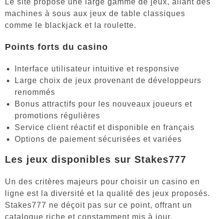
Le site propose une large gamme de jeux, allant des
machines à sous aux jeux de table classiques
comme le blackjack et la roulette.
Points forts du casino
Interface utilisateur intuitive et responsive
Large choix de jeux provenant de développeurs
renommés
Bonus attractifs pour les nouveaux joueurs et
promotions régulières
Service client réactif et disponible en français
Options de paiement sécurisées et variées
Les jeux disponibles sur Stakes777
Un des critères majeurs pour choisir un casino en
ligne est la diversité et la qualité des jeux proposés.
Stakes777 ne déçoit pas sur ce point, offrant un
catalogue riche et constamment mis à jour.